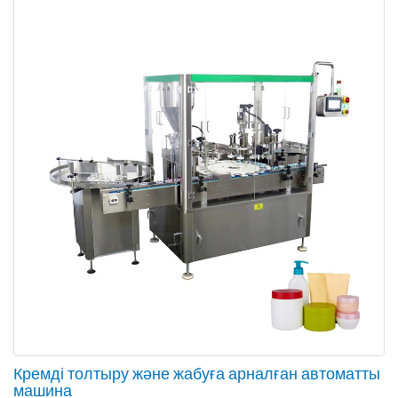
Кремді толтыру және жабуға арналған автоматты
машина