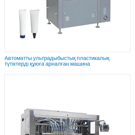
Автоматты ультрадыбыстық пластикалық
түтіктерді құюға арналған машина