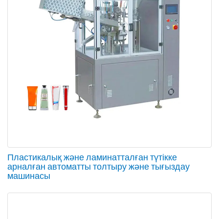
Пластикалық және ламинатталған түтікке
арналған автоматты толтыру және тығыздау
машинасы