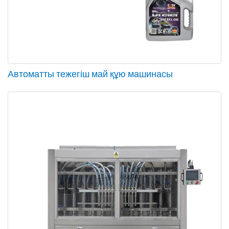
Автоматты тежегіш май құю машинасы