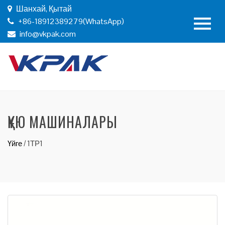
Шанхай, Қытай
+86-18912389279(WhatsApp)
info@vkpak.com
ҚҰЮ МАШИНАЛАРЫ
Үйге
/
1ТР1