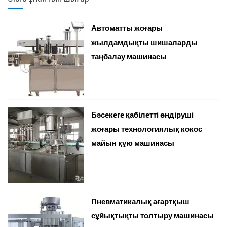
Автоматты жоғары
жылдамдықты шишаларды
таңбалау машинасы
Бәсекеге қабілетті өндіруші
жоғары технологиялық кокос
майын құю машинасы
Пневматикалық ағартқыш
сұйықтықты толтыру машинасы