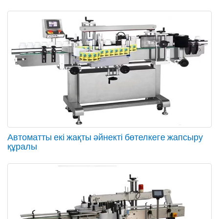
Автоматты екі жақты әйнекті бөтелкеге жапсыру
құралы