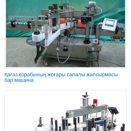
Қағаз қорабының жоғары сапалы жапсырмасы
бар машина