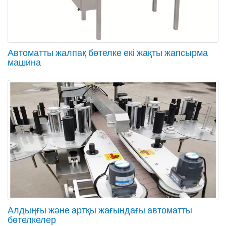
Автоматты жалпақ бөтелке екі жақты жапсырма
машина
Алдыңғы және артқы жағындағы автоматты
бөтелкелер