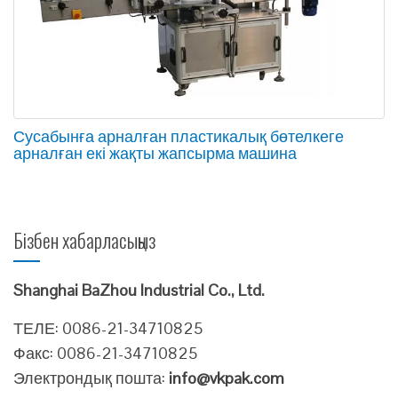
Сусабынға арналған пластикалық бөтелкеге
арналған екі жақты жапсырма машина
Бізбен хабарласыңыз
Shanghai BaZhou Industrial Co., Ltd.
ТЕЛЕ: 0086-21-34710825
Факс: 0086-21-34710825
Электрондық пошта:
info@vkpak.com