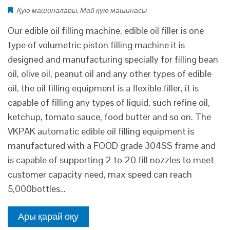
Құю машиналары
,
Май құю машинасы
Our edible oil filling machine, edible oil filler is one
type of volumetric piston filling machine it is
designed and manufacturing specially for filling bean
oil, olive oil, peanut oil and any other types of edible
oil, the oil filling equipment is a flexible filler, it is
capable of filling any types of liquid, such refine oil,
ketchup, tomato sauce, food butter and so on. The
VKPAK automatic edible oil filling equipment is
manufactured with a FOOD grade 304SS frame and
is capable of supporting 2 to 20 fill nozzles to meet
customer capacity need, max speed can reach
5,000bottles…
Ары қарай оқу