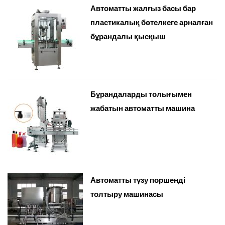
Автоматты жалғыз басы бар
пластикалық бөтелкеге арналған
бұрандалы қысқыш
Бұрандаларды толығымен
жабатын автоматты машина
Автоматты түзу поршенді
толтыру машинасы