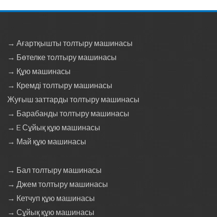
→ Ағартқышты толтыру машинасы
→ Бөтелке толтыру машинасы
→ Құю машинасы
→ Кремді толтыру машинасы
Жуғыш заттарды толтыру машинасы
→ Барабанды толтыру машинасы
→ E Сұйық құю машинасы
→ Май құю машинасы
→ Бал толтыру машинасы
→ Джем толтыру машинасы
→ Кетчуп құю машинасы
→ Сұйық құю машинасы