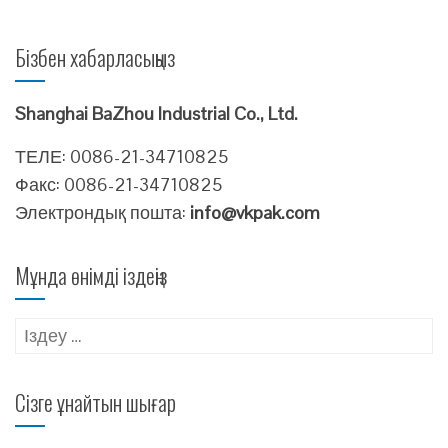
Бізбен хабарласыңыз
Shanghai BaZhou Industrial Co., Ltd.
ТЕЛЕ: 0086-21-34710825
Факс: 0086-21-34710825
Электрондық пошта:
info@vkpak.com
Мұнда өнімді іздеңіз
Іздеу:
Сізге ұнайтын шығар