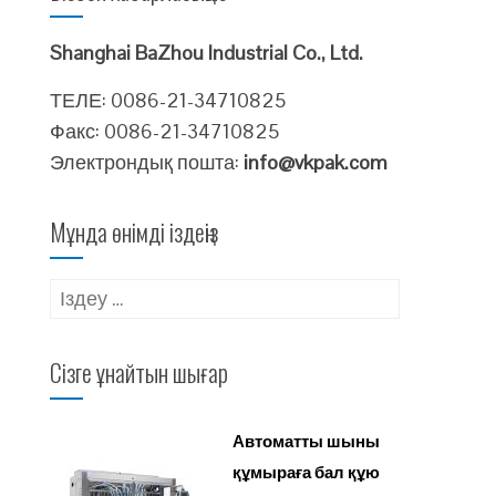
Shanghai BaZhou Industrial Co., Ltd.
ТЕЛЕ: 0086-21-34710825
Факс: 0086-21-34710825
Электрондық пошта:
info@vkpak.com
Мұнда өнімді іздеңіз
Іздеу:
Сізге ұнайтын шығар
Автоматты шыны
құмыраға бал құю