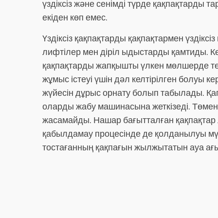
үздіксіз және сенімді түрде қақпақтарды т
екіден көп емес.
Үздіксіз қақпақтарды қақпақтармен үздіксі
лифтілер мен діріл ыдыстарды қамтиды. Көб
қақпақтарды жапқышты үлкен мөлшерде төг
жұмыс істеуі үшін дәл келтірілген болуы 
жүйесін дұрыс орнату болып табылады. Қап
оларды жабу машинасына жеткізеді. Төменг
жасамайды. Нашар бағытталған қақпақтар л
қабылдамау процесінде де қолданылуы мүмк
тостағанның қақпағын жылжытатын ауа ағы